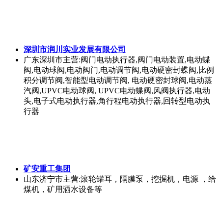
深圳市润川实业发展有限公司
广东深圳市
主营:阀门电动执行器,阀门电动装置,电动蝶
阀,电动球阀,电动阀门,电动调节阀,电动硬密封蝶阀,比例
积分调节阀,智能型电动调节阀, 电动硬密封球阀,电动蒸
汽阀,UPVC电动球阀, UPVC电动蝶阀,风阀执行器,电动
头,电子式电动执行器,角行程电动执行器,回转型电动执
行器
矿安重工集团
山东济宁市
主营:滚轮罐耳，隔膜泵，挖掘机，电源 ，给
煤机，矿用洒水设备等