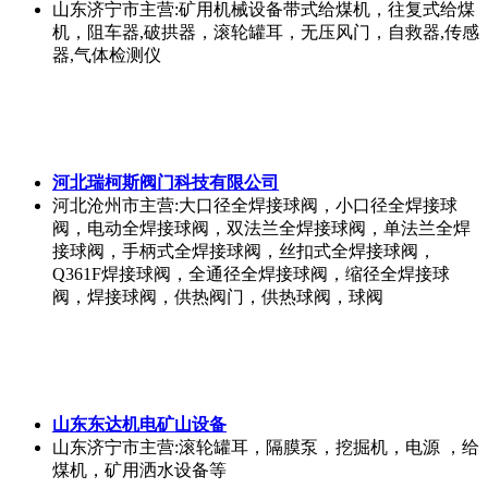
山东济宁市
主营:矿用机械设备带式给煤机，往复式给煤
机，阻车器,破拱器，滚轮罐耳，无压风门，自救器,传感
器,气体检测仪
河北瑞柯斯阀门科技有限公司
河北沧州市
主营:大口径全焊接球阀，小口径全焊接球
阀，电动全焊接球阀，双法兰全焊接球阀，单法兰全焊
接球阀，手柄式全焊接球阀，丝扣式全焊接球阀，
Q361F焊接球阀，全通径全焊接球阀，缩径全焊接球
阀，焊接球阀，供热阀门，供热球阀，球阀
山东东达机电矿山设备
山东济宁市
主营:滚轮罐耳，隔膜泵，挖掘机，电源 ，给
煤机，矿用洒水设备等