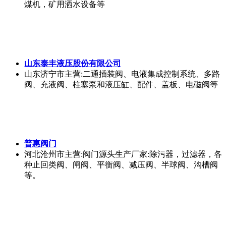
煤机，矿用洒水设备等
山东泰丰液压股份有限公司
山东济宁市
主营:二通插装阀、电液集成控制系统、多路
阀、充液阀、柱塞泵和液压缸、配件、盖板、电磁阀等
普惠阀门
河北沧州市
主营:阀门源头生产厂家:除污器，过滤器，各
种止回类阀、闸阀、平衡阀、减压阀、半球阀、沟槽阀
等。