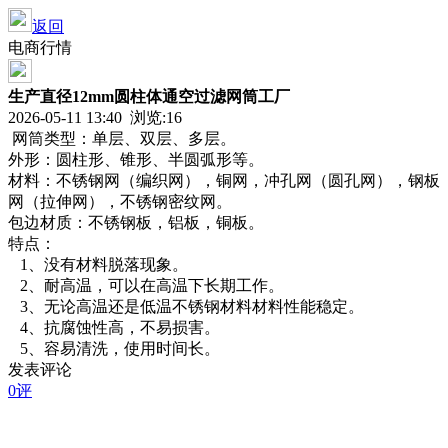
返回
电商行情
生产直径12mm圆柱体通空过滤网筒工厂
2026-05-11 13:40 浏览:
16
网筒类型：单层、双层、多层。
外形：圆柱形、锥形、半圆弧形等。
材料：不锈钢网（编织网），铜网，冲孔网（圆孔网），钢板
网（拉伸网），不锈钢密纹网。
包边材质：不锈钢板，铝板，铜板。
特点：
1、没有材料脱落现象。
2、耐高温，可以在高温下长期工作。
3、无论高温还是低温不锈钢材料材料性能稳定。
4、抗腐蚀性高，不易损害。
5、容易清洗，使用时间长。
发表评论
0评