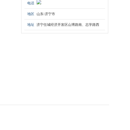
电话
地区
山东-济宁市
地址
济宁任城经济开发区山博路南、志学路西