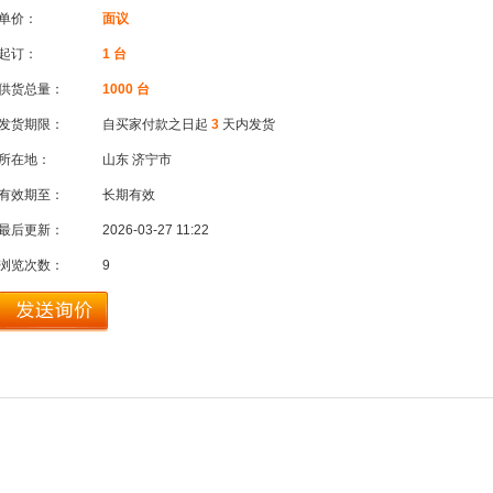
单价：
面议
起订：
1 台
供货总量：
1000 台
发货期限：
自买家付款之日起
3
天内发货
所在地：
山东 济宁市
有效期至：
长期有效
最后更新：
2026-03-27 11:22
浏览次数：
9