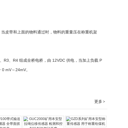
。当皮带和上面的物料通过时，物料的重量压在称重机架
、
R3
、
R4
组成全桥电桥，由
12VDC
供电，当加上负载
P
号
0 mV
～
24mV
。
更多
>