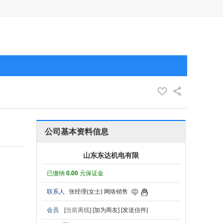
公司基本资料信息
山东东达机电有限
已缴纳
0.00
元保证金
联系人
张经理(女士) 网络销售
会员
[
当前离线
]
[加为商友]
[发送信件]