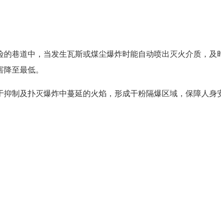
险的巷道中，当发生瓦斯或煤尘爆炸时能自动喷出灭火介质，及
害降至最低。
于抑制及扑灭爆炸中蔓延的火焰，形成干粉隔爆区域，保障人身