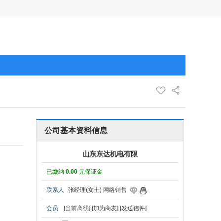
公司基本资料信息
山东东达机电有限
已缴纳
0.00
元保证金
联系人
张经理(女士) 网络销售
会员
[
当前离线
]
[加为商友]
[发送信件]