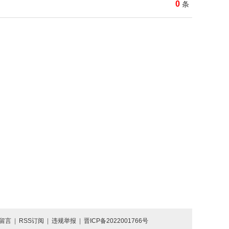
0
条
留言
|
RSS订阅
|
违规举报
|
晋ICP备2022001766号