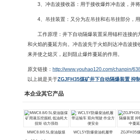
3、冲击波接收器：用于接收爆炸冲击波，并
4、吊挂装置：又分为左吊挂和右吊挂部分，
工作原理：井下自动隔爆装置采用锚杆连接的
和火焰的蔓延方向。冲击波先于火焰到达冲击波接
来并使之熄灭，起到阻止爆炸蔓延的作用。
原文链接：
http://www.youhao120.com/chanpin/638
以上就是关于
ZGJFH35煤矿井下自动隔爆装置 
本企业其它产品
MWC8.8/0.5L柴油版煤
WCL5Y防爆柴油机履带
ZGJFH3