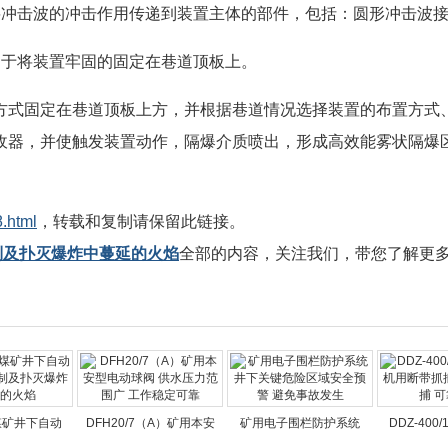
将冲击波的冲击作用传递到装置主体的部件，包括：圆形冲击波
用于将装置牢固的固定在巷道顶板上。
方式固定在巷道顶板上方，并根据巷道情况选择装置的布置方式
收器，并使触发装置动作，隔爆介质喷出，形成高效能雾状隔爆
.html
，转载和复制请保留此链接。
抑制及扑灭爆炸中蔓延的火焰
全部的内容，关注我们，带您了解更
5煤矿井下自动
DFH20/7（A）矿用本安
矿用电子围栏防护系统
DDZ-400