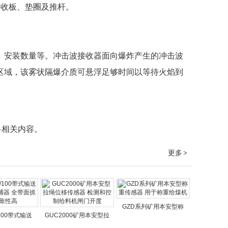
接收板、垫圈及推杆。
、安装数量等。冲击波接收器面向爆炸产生的冲击波
区域，该雾状隔爆介质可悬浮足够时间以等待火焰到
多相关内容。
更多
>
GZD系列矿用本安型称
/100带式输送
GUC2000矿用本安型拉