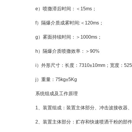
e）喷撒滞后时间：＜15ms；
f）隔爆介质成雾时间:＜120ms；
g）雾面持续时间：＞1000ms；
h）隔爆介质喷撒效率：＞90%
i）外形尺寸：长度：7310±10mm；宽度：525
j）重量：75kg±5Kg
系统组成及工作原理
1、装置组成：装置主体部分、冲击波接收器
2、装置主体部分：贮存和快速喷洒干粉的部