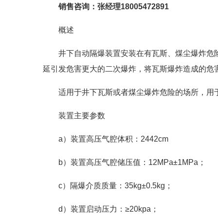
销售咨询：张经理
18005472891
概述
井下自动隔爆装置安装在有瓦斯、煤尘爆炸危
延引发危害更大的二次爆炸，将瓦斯爆炸造成的危
适用于井下瓦斯或者煤尘爆炸危险的场所，用
装置主要参数
a）装置高压气腔体积：2442cm
b）装置高压气腔储压值：12MPa±1MPa；
c）隔爆介质质量：35kg±0.5kg；
d）装置启动压力：≥20kpa；