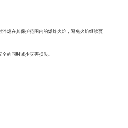
时淬熄在其保护范围内的爆炸火焰，避免火焰继续蔓
安全的同时减少灾害损失。