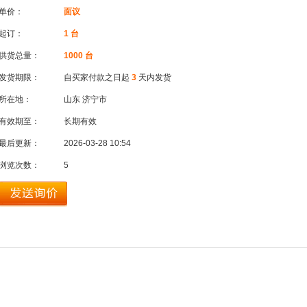
单价：
面议
起订：
1 台
供货总量：
1000 台
发货期限：
自买家付款之日起
3
天内发货
所在地：
山东 济宁市
有效期至：
长期有效
最后更新：
2026-03-28 10:54
浏览次数：
5