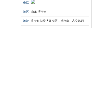
电话
地区
山东-济宁市
地址
济宁任城经济开发区山博路南、志学路西